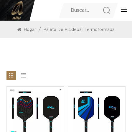
PRODUCTOS
Hogar
/
Paleta De Pickleball Termoformada