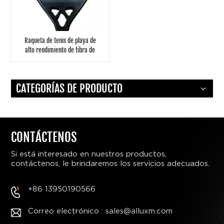
Raqueta de tenis de playa de
alto rendimiento de fibra de
carbono 3K con orificio de
aire
CATEGORÍAS DE PRODUCTO
CONTÁCTENOS
Si está interesado en nuestros productos,
contáctenos, le brindaremos los servicios adecuados.
+86 13950190566
Correo electrónico : sales@alluxm.com