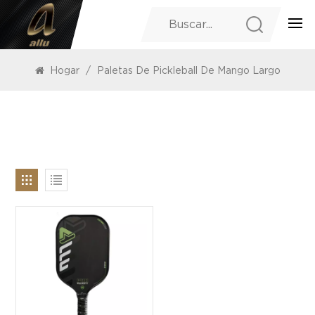
PRODUCTOS
Hogar
/
Paletas De Pickleball De Mango Largo