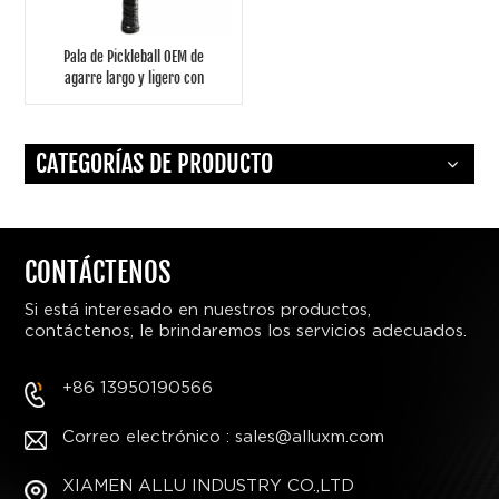
Pala de Pickleball OEM de
agarre largo y ligero con
agarre suave de fibra de
carbono termoformado T-
700
CATEGORÍAS DE PRODUCTO
CONTÁCTENOS
Si está interesado en nuestros productos,
contáctenos, le brindaremos los servicios adecuados.
+86 13950190566
Correo electrónico : sales@alluxm.com
XIAMEN ALLU INDUSTRY CO.,LTD