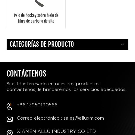
Palo de hockey sobre hielo de
fibra de carbono de alto
rendimiento para equipos y
jugadores competitivos
CATEGORÍAS DE PRODUCTO
CONTÁCTENOS
Si está interesado en nuestros productos,
contáctenos, le brindaremos los servicios adecuados.
+86 13950190566
Correo electrónico : sales@alluxm.com
XIAMEN ALLU INDUSTRY CO.,LTD